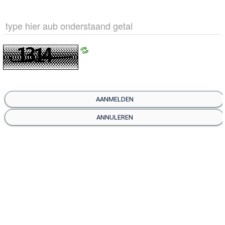
Vraagbaak
Zelfzorg
Wonen
AANMELDEN
ANNULEREN