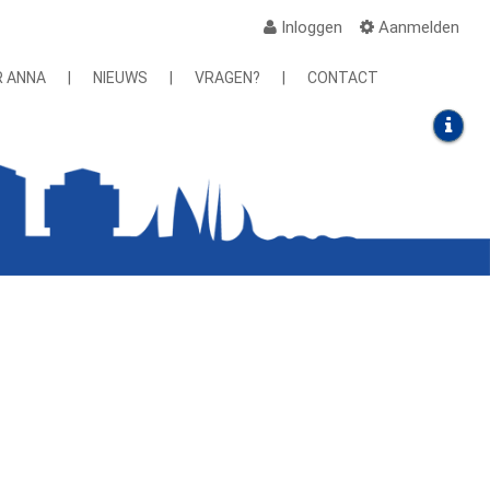
Inloggen
Aanmelden
R ANNA
|
NIEUWS
|
VRAGEN?
|
CONTACT