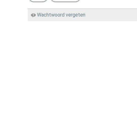
Zelfzorg
Wachtwoord vergeten
Wonen