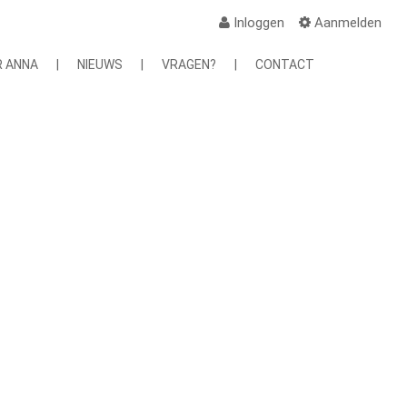
Inloggen
Aanmelden
R ANNA
|
NIEUWS
|
VRAGEN?
|
CONTACT