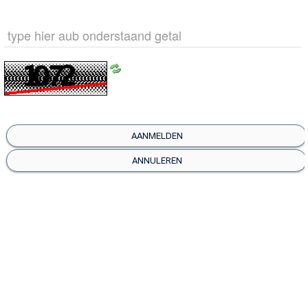
Zelfzorg
Wonen
AANMELDEN
ANNULEREN