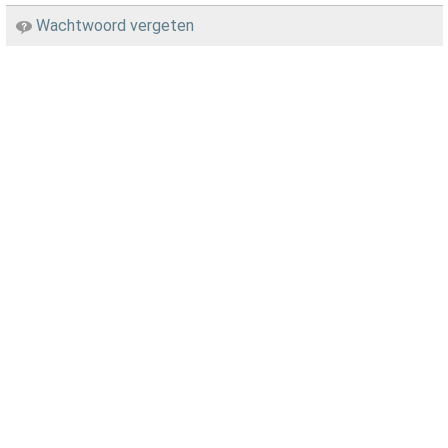
Wachtwoord vergeten
Zelfzorg
Wonen