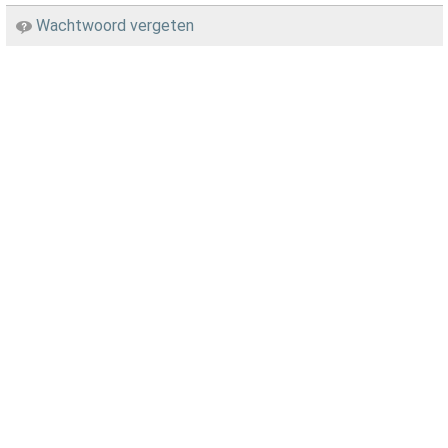
Wachtwoord vergeten
Zelfzorg
Wonen