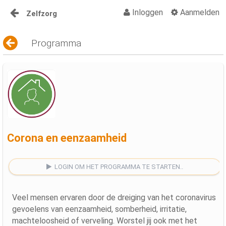
Inloggen
Aanmelden
Zelfzorg
Naar content
Home
Programma
Groepsactiviteiten
Groepsmedia
Groepsbellen
Corona en eenzaamheid
LOGIN OM HET PROGRAMMA TE STARTEN..
Veel mensen ervaren door de dreiging van het coronavirus
gevoelens van eenzaamheid, somberheid, irritatie,
machteloosheid of verveling. Worstel jij ook met het