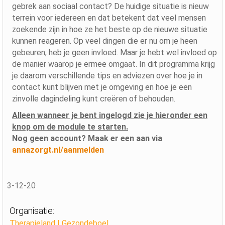
gebrek aan sociaal contact? De huidige situatie is nieuw
terrein voor iedereen en dat betekent dat veel mensen
zoekende zijn in hoe ze het beste op de nieuwe situatie
kunnen reageren. Op veel dingen die er nu om je heen
gebeuren, heb je geen invloed. Maar je hebt wel invloed op
de manier waarop je ermee omgaat. In dit programma krijg
je daarom verschillende tips en adviezen over hoe je in
contact kunt blijven met je omgeving en hoe je een
zinvolle dagindeling kunt creëren of behouden.
Alleen wanneer je bent ingelogd zie je hieronder een
knop om de module te starten.
Nog geen account? Maak er een aan via
annazorgt.nl/aanmelden
3-12-20
Organisatie:
Therapieland | Gezondeboel